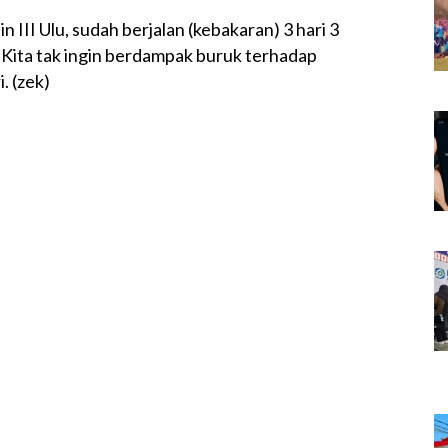
III Ulu, sudah berjalan (kebakaran) 3 hari 3
 Kita tak ingin berdampak buruk terhadap
. (zek)