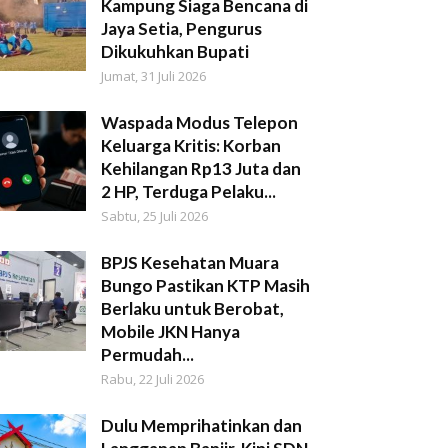
Kampung Siaga Bencana di
Jaya Setia, Pengurus
Dikukuhkan Bupati
Jumat, 31 Juli 2026
Waspada Modus Telepon
Keluarga Kritis: Korban
Kehilangan Rp13 Juta dan
2 HP, Terduga Pelaku...
Sabtu, 25 Juli 2026
BPJS Kesehatan Muara
Bungo Pastikan KTP Masih
Berlaku untuk Berobat,
Mobile JKN Hanya
Permudah...
Rabu, 22 Juli 2026
Dulu Memprihatinkan dan