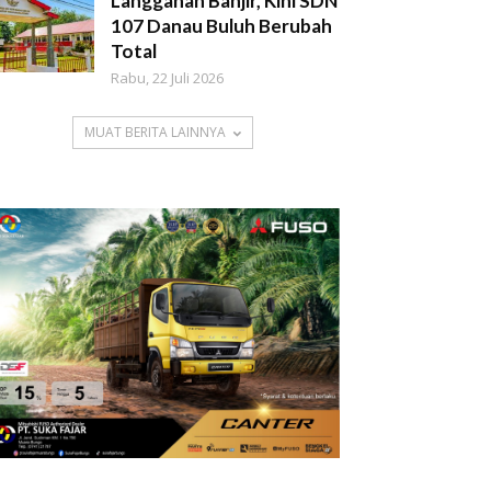
Langganan Banjir, Kini SDN
107 Danau Buluh Berubah
Total
Rabu, 22 Juli 2026
MUAT BERITA LAINNYA