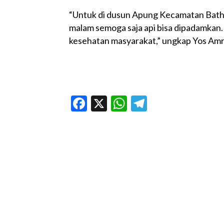
“Untuk di dusun Apung Kecamatan Bathin 
malam semoga saja api bisa dipadamkan.
kesehatan masyarakat,” ungkap Yos Amri
Facebook
X
WhatsApp
Telegram