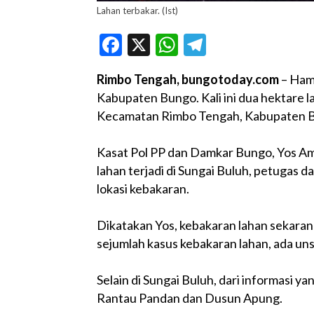
Lahan terbakar. (Ist)
Facebook
X
WhatsApp
Telegram
Rimbo Tengah, bungotoday.com
– Hamp
Kabupaten Bungo. Kali ini dua hektare l
Kecamatan Rimbo Tengah, Kabupaten Bu
Kasat Pol PP dan Damkar Bungo, Yos A
lahan terjadi di Sungai Buluh, petugas d
lokasi kebakaran.
Dikatakan Yos, kebakaran lahan sekarang
sejumlah kasus kebakaran lahan, ada un
Selain di Sungai Buluh, dari informasi ya
Rantau Pandan dan Dusun Apung.