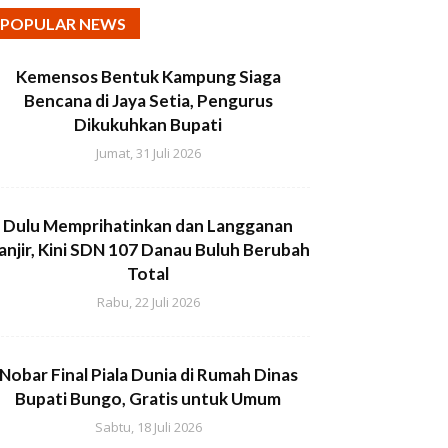
POPULAR NEWS
Kemensos Bentuk Kampung Siaga
Bencana di Jaya Setia, Pengurus
Dikukuhkan Bupati
Jumat, 31 Juli 2026
Dulu Memprihatinkan dan Langganan
anjir, Kini SDN 107 Danau Buluh Berubah
Total
Rabu, 22 Juli 2026
Nobar Final Piala Dunia di Rumah Dinas
Bupati Bungo, Gratis untuk Umum
Sabtu, 18 Juli 2026