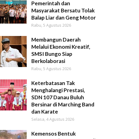
Pemerintah dan
Masyarakat Bersatu Tolak
Balap Liar dan Geng Motor
Rabu, 5 Agustus 2026
Membangun Daerah
Melalui Ekonomi Kreatif,
SMSI Bungo Siap
Berkolaborasi
Rabu, 5 Agustus 2026
Keterbatasan Tak
Menghalangi Prestasi,
SDN 107 Danau Buluh
Bersinar di Marching Band
dan Karate
Selasa, 4 Agustus 2026
Kemensos Bentuk