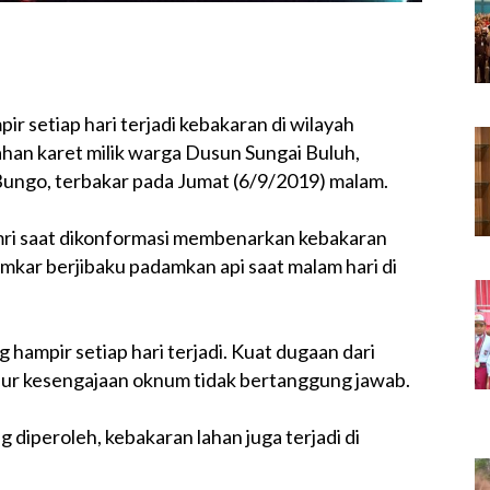
ir setiap hari terjadi kebakaran di wilayah
ahan karet milik warga Dusun Sungai Buluh,
ngo, terbakar pada Jumat (6/9/2019) malam.
mri saat dikonformasi membenarkan kebakaran
amkar berjibaku padamkan api saat malam hari di
 hampir setiap hari terjadi. Kuat dugaan dari
sur kesengajaan oknum tidak bertanggung jawab.
ng diperoleh, kebakaran lahan juga terjadi di