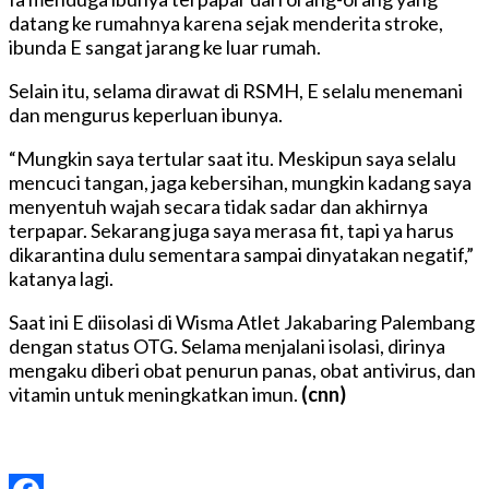
datang ke rumahnya karena sejak menderita stroke,
ibunda E sangat jarang ke luar rumah.
Selain itu, selama dirawat di RSMH, E selalu menemani
dan mengurus keperluan ibunya.
“Mungkin saya tertular saat itu. Meskipun saya selalu
mencuci tangan, jaga kebersihan, mungkin kadang saya
menyentuh wajah secara tidak sadar dan akhirnya
terpapar. Sekarang juga saya merasa fit, tapi ya harus
dikarantina dulu sementara sampai dinyatakan negatif,”
katanya lagi.
Saat ini E diisolasi di Wisma Atlet Jakabaring Palembang
dengan status OTG. Selama menjalani isolasi, dirinya
mengaku diberi obat penurun panas, obat antivirus, dan
vitamin untuk meningkatkan imun.
(cnn)