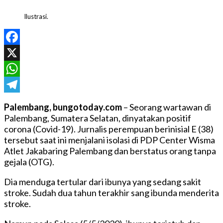
Ilustrasi.
Facebook
X
WhatsApp
Telegram
Palembang, bungotoday.com
– Seorang wartawan di
Palembang, Sumatera Selatan, dinyatakan positif
corona (Covid-19). Jurnalis perempuan berinisial E (38)
tersebut saat ini menjalani isolasi di PDP Center Wisma
Atlet Jakabaring Palembang dan berstatus orang tanpa
gejala (OTG).
Dia menduga tertular dari ibunya yang sedang sakit
stroke. Sudah dua tahun terakhir sang ibunda menderita
stroke.