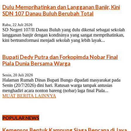
Dulu Memprihatinkan dan Langganan Banjir, Kini
SDN 107 Danau Buluh Berubah Total
Rabu, 22 Juli 2026
SD Negeri 107/II Danau Buluh yang dulu dikenal sebagai sekolah
langganan banjir dengan kondisinya yang sangat memprihatinkan,
kini bertransformasi menjadi sekolah yang lebih layak...
Bupati Dedy Putra dan Forkopimda Nobar Final
Piala Dunia Bersama Warga
Senin, 20 Juli 2026
Halaman Rumah Dinas Bupati Bungo dipadati masyarakat pada
Senin (20/7/2026) dini hari. Ratusan warga tampak antusias
menghadiri acara nonton bareng (nobar) laga final Piala...
MUAT BERITA LAINNYA
POPULAR NEWS
Kemensos Bentuk Kampung Siaga Bencana di Jaya