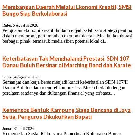
Membangun Daerah Melalui Ekonomi Kreatif, SMSI
Bungo Siap Berkolaborasi
Rabu, 5 Agustus 2026
Penguatan ekonomi kreatif dinilai menjadi salah satu strategi penting
dalam mendorong pertumbuhan ekonomi daerah. Melalui kolaborasi
berbagai pihak, termasuk media siber, potensi lokal di...
Keterbatasan Tak Menghalangi Prestasi, SDN 107
Danau Buluh Bersinar di Marching Band dan Karate
Selasa, 4 Agustus 2026
Semangat dan kerja keras menjadi kunci keberhasilan SDN 107/II
Danau Buluh dalam menorehkan prestasi. Meski berlatih dengan
peralatan seadanya dan dukungan finansial yang terbatas,...
Kemensos Bentuk Kampung Siaga Bencana di Jaya
Setia, Pengurus Dikukuhkan Bupati
Jumat, 31 Juli 2026
Kementerian Sosial RI bersama Pemerintah Kabupaten Bungo