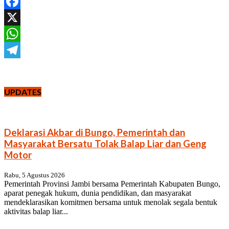
Facebook
X
WhatsApp
Telegram
UPDATES
Deklarasi Akbar di Bungo, Pemerintah dan
Masyarakat Bersatu Tolak Balap Liar dan Geng
Motor
Rabu, 5 Agustus 2026
Pemerintah Provinsi Jambi bersama Pemerintah Kabupaten Bungo,
aparat penegak hukum, dunia pendidikan, dan masyarakat
mendeklarasikan komitmen bersama untuk menolak segala bentuk
aktivitas balap liar...