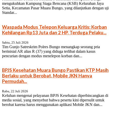
mengukuhkan Kampung Siaga Bencana (KSB) Kelurahan Jaya
Setia, Kecamatan Pasar Muara Bungo, yang dilanjutkan dengan uji
Standar...
Waspada Modus Telepon Keluarga Kritis: Korban
Kehilangan Rp13 Juta dan 2 HP, Terduga Pelaku...
Sabtu, 25 Juli 2026
Tim Gunjo Satreskrim Polres Bungo menangkap seorang pria
berinisial AR alias R (37) yang diduga terlibat dalam kasus
pencurian dengan modus menelepon korban dan...
BPJS Kesehatan Muara Bungo Pastikan KTP Masih
Berlaku untuk Berobat, Mobile JKN Hanya
Permudah...
Rabu, 22 Juli 2026
Keluhan mengenai pelayanan BPJS Kesehatan diperbincangkan di
media sosial, yang menyebut bahwa peserta kini dipersulit untuk
berobat karena harus menggunakan aplikasi Mobile JKN dan...