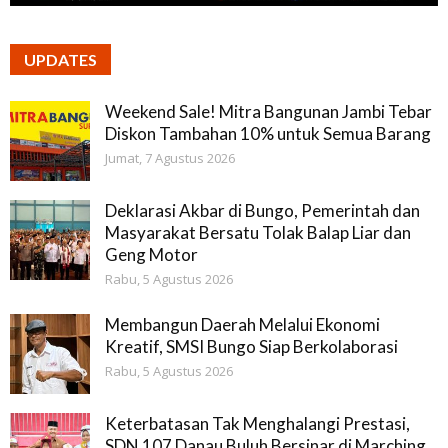
UPDATES
Weekend Sale! Mitra Bangunan Jambi Tebar
Diskon Tambahan 10% untuk Semua Barang
Jumat, 7 Agustus 2026
Deklarasi Akbar di Bungo, Pemerintah dan
Masyarakat Bersatu Tolak Balap Liar dan
Geng Motor
Rabu, 5 Agustus 2026
Membangun Daerah Melalui Ekonomi
Kreatif, SMSI Bungo Siap Berkolaborasi
Rabu, 5 Agustus 2026
Keterbatasan Tak Menghalangi Prestasi,
SDN 107 Danau Buluh Bersinar di Marching