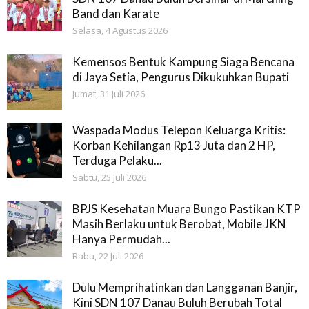
Band dan Karate
Selasa, 4 Agustus 2026
Kemensos Bentuk Kampung Siaga Bencana
di Jaya Setia, Pengurus Dikukuhkan Bupati
Jumat, 31 Juli 2026
Waspada Modus Telepon Keluarga Kritis:
Korban Kehilangan Rp13 Juta dan 2 HP,
Terduga Pelaku...
Sabtu, 25 Juli 2026
BPJS Kesehatan Muara Bungo Pastikan KTP
Masih Berlaku untuk Berobat, Mobile JKN
Hanya Permudah...
Rabu, 22 Juli 2026
Dulu Memprihatinkan dan Langganan Banjir,
Kini SDN 107 Danau Buluh Berubah Total