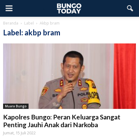
Beranda
Label
Akbp bram
Label: akbp bram
Muara Bungo
Kapolres Bungo: Peran Keluarga Sangat
Penting Jauhi Anak dari Narkoba
Jumat, 15 Juli 2022