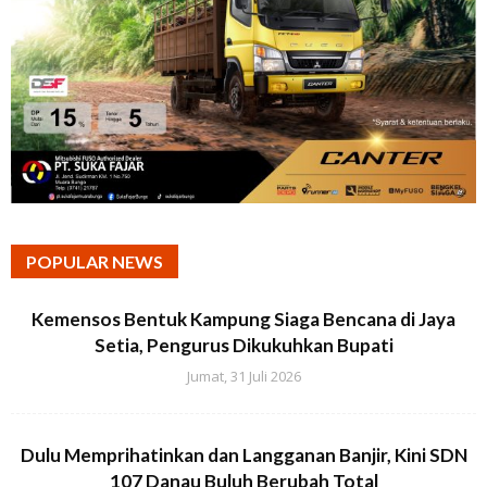
POPULAR NEWS
Kemensos Bentuk Kampung Siaga Bencana di Jaya
Setia, Pengurus Dikukuhkan Bupati
Jumat, 31 Juli 2026
Dulu Memprihatinkan dan Langganan Banjir, Kini SDN
107 Danau Buluh Berubah Total