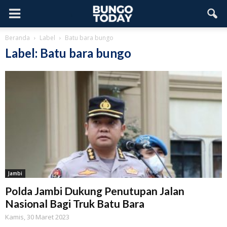
Beranda
Label
Batu bara bungo
Label: Batu bara bungo
Jambi
Polda Jambi Dukung Penutupan Jalan
Nasional Bagi Truk Batu Bara
Kamis, 30 Maret 2023