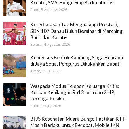
Kreatif, SMSI Bungo Siap Berkolaborasi
Rabu, 5 Agustus 2026
Keterbatasan Tak Menghalangi Prestasi,
SDN 107 Danau Buluh Bersinar di Marching
Band dan Karate
Selasa, 4 Agustus 2026
Kemensos Bentuk Kampung Siaga Bencana
di Jaya Setia, Pengurus Dikukuhkan Bupati
Jumat, 31 Juli 2026
Waspada Modus Telepon Keluarga Kritis:
Korban Kehilangan Rp13 Juta dan 2 HP,
Terduga Pelaku...
Sabtu, 25 Juli 2026
BPJS Kesehatan Muara Bungo Pastikan KTP
Masih Berlaku untuk Berobat, Mobile JKN