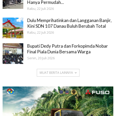
Hanya Permudah...
Rabu, 22 Juli 2026
Dulu Memprihatinkan dan Langganan Banjir,
Kini SDN 107 Danau Buluh Berubah Total
Rabu, 22 Juli 2026
Bupati Dedy Putra dan Forkopimda Nobar
Final Piala Dunia Bersama Warga
Senin, 20 Juli 2026
MUAT BERITA LAINNYA