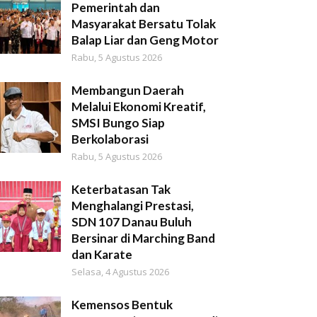
Pemerintah dan
Masyarakat Bersatu Tolak
Balap Liar dan Geng Motor
Rabu, 5 Agustus 2026
Membangun Daerah
Melalui Ekonomi Kreatif,
SMSI Bungo Siap
Berkolaborasi
Rabu, 5 Agustus 2026
Keterbatasan Tak
Menghalangi Prestasi,
SDN 107 Danau Buluh
Bersinar di Marching Band
dan Karate
Selasa, 4 Agustus 2026
Kemensos Bentuk