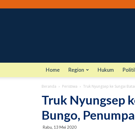
Home
Region
Hukum
Politi
Beranda
Peristiwa
Truk Nyungsep ke Sungai Bat
Truk Nyungsep k
Bungo, Penumpa
Rabu, 13 Mei 2020