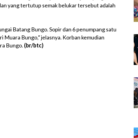
alan yang tertutup semak belukar tersebut adalah
ungai Batang Bungo. Sopir dan 6 penumpang satu
sri Muara Bungo,” jelasnya. Korban kemudian
ara Bungo.
(br/btc)