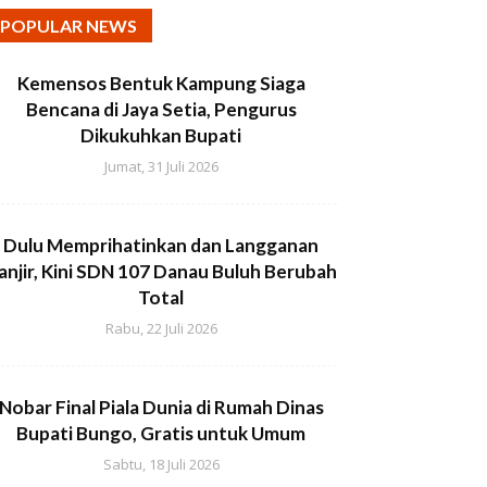
POPULAR NEWS
Kemensos Bentuk Kampung Siaga
Bencana di Jaya Setia, Pengurus
Dikukuhkan Bupati
Jumat, 31 Juli 2026
Dulu Memprihatinkan dan Langganan
anjir, Kini SDN 107 Danau Buluh Berubah
Total
Rabu, 22 Juli 2026
Nobar Final Piala Dunia di Rumah Dinas
Bupati Bungo, Gratis untuk Umum
Sabtu, 18 Juli 2026