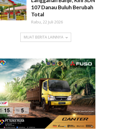
Langganan Banjir, Kini SDN
107 Danau Buluh Berubah
Total
Rabu, 22 Juli 2026
MUAT BERITA LAINNYA