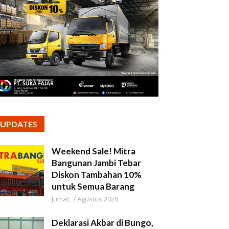
UPDATES
Weekend Sale! Mitra
Bangunan Jambi Tebar
Diskon Tambahan 10%
untuk Semua Barang
Jumat, 7 Agustus 2026
Deklarasi Akbar di Bungo,