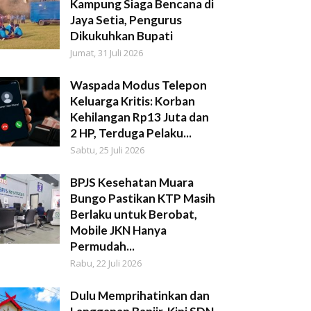
Kampung Siaga Bencana di
Jaya Setia, Pengurus
Dikukuhkan Bupati
Jumat, 31 Juli 2026
Waspada Modus Telepon
Keluarga Kritis: Korban
Kehilangan Rp13 Juta dan
2 HP, Terduga Pelaku...
Sabtu, 25 Juli 2026
BPJS Kesehatan Muara
Bungo Pastikan KTP Masih
Berlaku untuk Berobat,
Mobile JKN Hanya
Permudah...
Rabu, 22 Juli 2026
Dulu Memprihatinkan dan