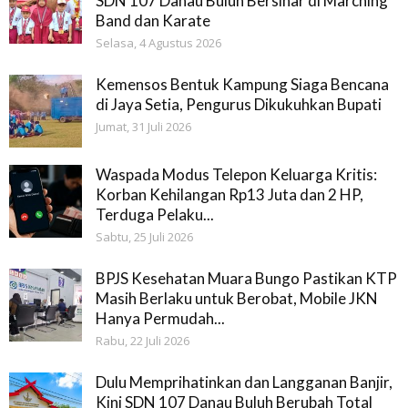
SDN 107 Danau Buluh Bersinar di Marching
Band dan Karate
Selasa, 4 Agustus 2026
Kemensos Bentuk Kampung Siaga Bencana
di Jaya Setia, Pengurus Dikukuhkan Bupati
Jumat, 31 Juli 2026
Waspada Modus Telepon Keluarga Kritis:
Korban Kehilangan Rp13 Juta dan 2 HP,
Terduga Pelaku...
Sabtu, 25 Juli 2026
BPJS Kesehatan Muara Bungo Pastikan KTP
Masih Berlaku untuk Berobat, Mobile JKN
Hanya Permudah...
Rabu, 22 Juli 2026
Dulu Memprihatinkan dan Langganan Banjir,
Kini SDN 107 Danau Buluh Berubah Total