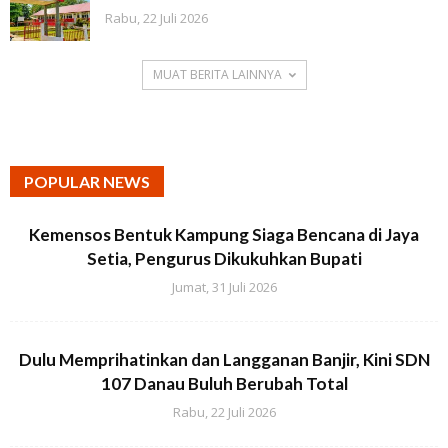
Rabu, 22 Juli 2026
MUAT BERITA LAINNYA
POPULAR NEWS
Kemensos Bentuk Kampung Siaga Bencana di Jaya
Setia, Pengurus Dikukuhkan Bupati
Jumat, 31 Juli 2026
Dulu Memprihatinkan dan Langganan Banjir, Kini SDN
107 Danau Buluh Berubah Total
Rabu, 22 Juli 2026