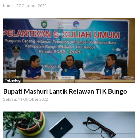
Kamis, 27 Oktober 2022
Teknologi
Bupati Mashuri Lantik Relawan TIK Bungo
Selasa, 11 Oktober 2022