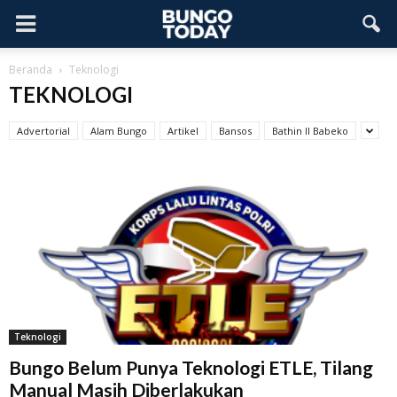
Beranda
Teknologi
TEKNOLOGI
Advertorial
Alam Bungo
Artikel
Bansos
Bathin II Babeko
Teknologi
Bungo Belum Punya Teknologi ETLE, Tilang
Manual Masih Diberlakukan