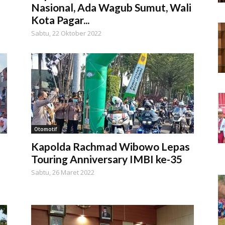
Nasional, Ada Wagub Sumut, Wali
Kota Pagar...
Sabtu, 22 Oktober 2022
Otomotif
Kapolda Rachmad Wibowo Lepas
Touring Anniversary IMBI ke-35
Sabtu, 26 Maret 2022