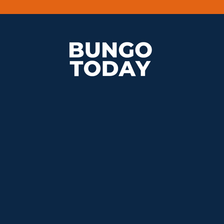
bungotoday.com