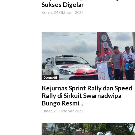
Sukses Digelar
Senin, 24 Oktober 2022
Otomotif
Kejurnas Sprint Rally dan Speed
Rally di Sirkuit Swarnadwipa
Bungo Resmi...
Jumat, 21 Oktober 2022