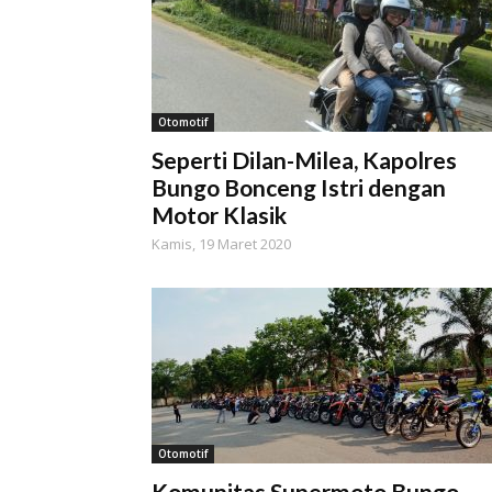
Otomotif
Seperti Dilan-Milea, Kapolres
Bungo Bonceng Istri dengan
Motor Klasik
Kamis, 19 Maret 2020
Otomotif
Komunitas Supermoto Bungo