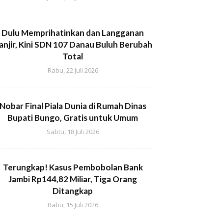
Dulu Memprihatinkan dan Langganan
anjir, Kini SDN 107 Danau Buluh Berubah
Total
Rabu, 22 Juli 2026
Nobar Final Piala Dunia di Rumah Dinas
Bupati Bungo, Gratis untuk Umum
Sabtu, 18 Juli 2026
Terungkap! Kasus Pembobolan Bank
Jambi Rp144,82 Miliar, Tiga Orang
Ditangkap
Rabu, 15 Juli 2026