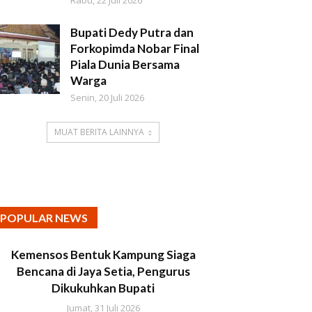
Rabu, 22 Juli 2026
Bupati Dedy Putra dan
Forkopimda Nobar Final
Piala Dunia Bersama
Warga
Senin, 20 Juli 2026
MUAT BERITA LAINNYA
POPULAR NEWS
Kemensos Bentuk Kampung Siaga
Bencana di Jaya Setia, Pengurus
Dikukuhkan Bupati
Jumat, 31 Juli 2026