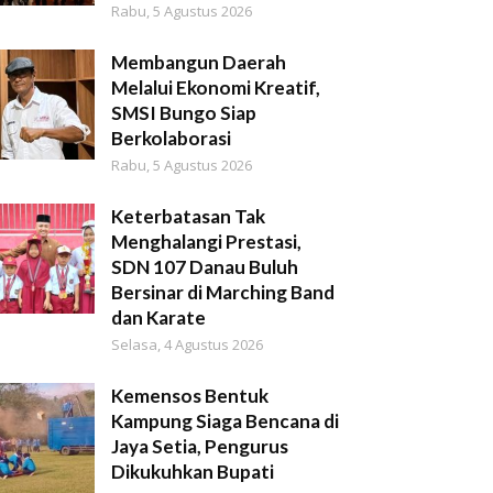
Rabu, 5 Agustus 2026
Membangun Daerah
Melalui Ekonomi Kreatif,
SMSI Bungo Siap
Berkolaborasi
Rabu, 5 Agustus 2026
Keterbatasan Tak
Menghalangi Prestasi,
SDN 107 Danau Buluh
Bersinar di Marching Band
dan Karate
Selasa, 4 Agustus 2026
Kemensos Bentuk
Kampung Siaga Bencana di
Jaya Setia, Pengurus
Dikukuhkan Bupati